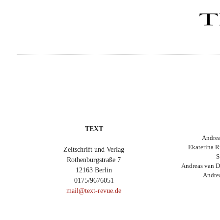
TEXT
Andrea
Ekaterina R
Zeitschrift und Verlag
S
Rothenburgstraße 7
Andreas van D
12163 Berlin
Andre
0175/9676051
mail@text-revue.de