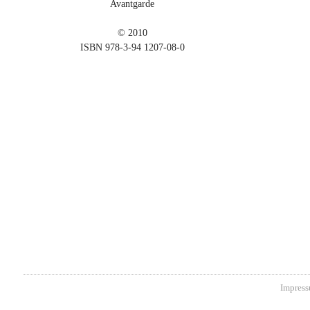
Avantgarde
© 2010
ISBN 978-3-94 1207-08-0
Impress