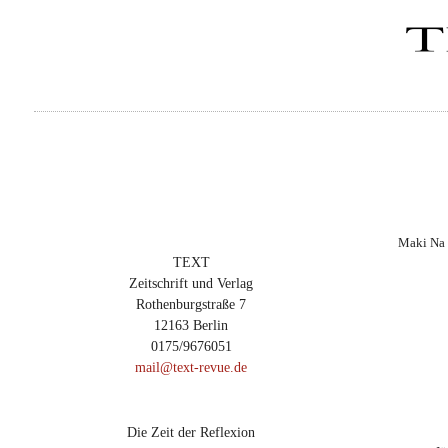
Maki Na 
TEXT
Zeitschrift und Verlag
Rothenburgstraße 7
12163 Berlin
0175/9676051
mail@text-revue.de
Die Zeit der Reflexion