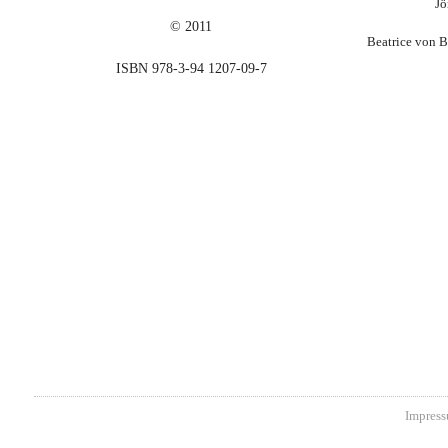
Jö
© 2011
Beatrice von 
ISBN 978-3-94 1207-09-7
Impress